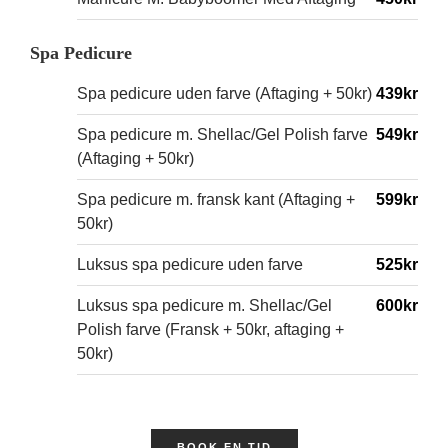
Spa Pedicure
Spa pedicure uden farve (Aftaging + 50kr)
439kr
Spa pedicure m. Shellac/Gel Polish farve
549kr
(Aftaging + 50kr)
Spa pedicure m. fransk kant (Aftaging +
599kr
50kr)
Luksus spa pedicure uden farve
525kr
Luksus spa pedicure m. Shellac/Gel
600kr
Polish farve (Fransk + 50kr, aftaging +
50kr)
BOOK EN TID